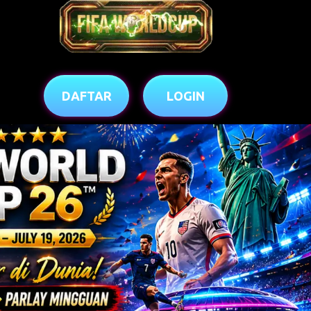
DAFTAR
LOGIN