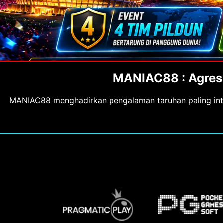
MANIAC88 : Agresi
MANIAC88 menghadirkan pengalaman taruhan paling inte