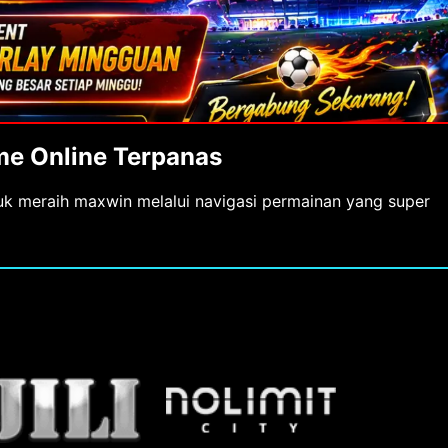
me Online Terpanas
k meraih maxwin melalui navigasi permainan yang super